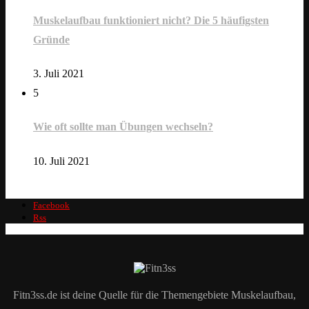
Muskelaufbau funktioniert nicht? Die 5 häufigsten
Gründe
3. Juli 2021
5
Wie oft sollte man Übungen wechseln?
10. Juli 2021
Facebook
Rss
Fitn3ss.de ist deine Quelle für die Themengebiete Muskelaufbau,