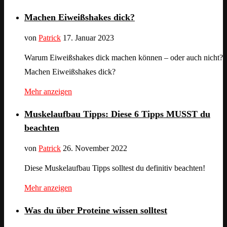
Machen Eiweißshakes dick?
von
Patrick
17. Januar 2023
Warum Eiweißshakes dick machen können – oder auch nicht?
Machen Eiweißshakes dick?
Mehr anzeigen
Muskelaufbau Tipps: Diese 6 Tipps MUSST du
beachten
von
Patrick
26. November 2022
Diese Muskelaufbau Tipps solltest du definitiv beachten!
Mehr anzeigen
Was du über Proteine wissen solltest