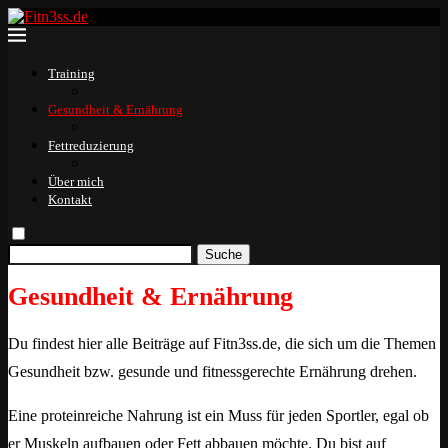
Training
Gesundheit & Ernährung
Fettreduzierung
Über mich
Kontakt
Suche
Gesundheit & Ernährung
Du findest hier alle Beiträge auf Fitn3ss.de, die sich um die Themen
Gesundheit bzw. gesunde und fitnessgerechte Ernährung drehen.
Eine proteinreiche Nahrung ist ein Muss für jeden Sportler, egal ob
er Muskeln aufbauen oder Fett abbauen möchte. Du bist auf