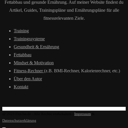
Fettabbau und gesunde Ernährung. Auf meiner Website findest du
Artikel, Guides, Trainingspläne und Ernährungspläne für alle
fitnessrelevanten Ziele.
Training
Trainingssysteme
Gesundheit & Ernährung
Fettabbau
Mindset & Motivation
Fitness-Rechner
(z.B. BMI-Rechner, Kalorienrechner, etc.)
Über den Autor
Kontakt
@ 2023 Fitn3ss.de - Alle Rechte vorbehalten -
Impressum
&
Datenschutzerklärung