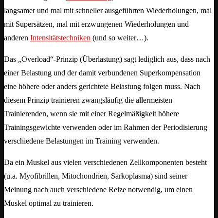
langsamer und mal mit schneller ausgeführten Wiederholungen, mal
mit Supersätzen, mal mit erzwungenen Wiederholungen und
anderen
Intensitätstechniken
(und so weiter…).
Das „Overload“-Prinzip (Überlastung) sagt lediglich aus, dass nach
einer Belastung und der damit verbundenen Superkompensation
eine höhere oder anders gerichtete Belastung folgen muss. Nach
diesem Prinzip trainieren zwangsläufig die allermeisten
Trainierenden, wenn sie mit einer Regelmäßigkeit höhere
Trainingsgewichte verwenden oder im Rahmen der Periodisierung
verschiedene Belastungen im Training verwenden.
Da ein Muskel aus vielen verschiedenen Zellkomponenten besteht
(u.a. Myofibrillen, Mitochondrien, Sarkoplasma) sind seiner
Meinung nach auch verschiedene Reize notwendig, um einen
Muskel optimal zu trainieren.