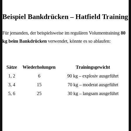
Beispiel Bankdrücken – Hatfield Training
Für jemanden, der beispielsweise im regulären Volumentraining
80
kg beim Bankdrücken
verwendet, könnte es so ablaufen:
Sätze
Wiederholungen
Trainingsgewicht
1, 2
6
90 kg – explosiv ausgeführt
3, 4
15
70 kg – moderat ausgeführt
5, 6
25
30 kg – langsam ausgeführt