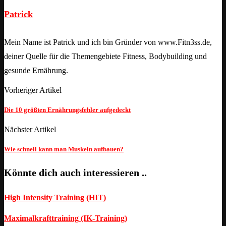
Patrick
Mein Name ist Patrick und ich bin Gründer von www.Fitn3ss.de,
deiner Quelle für die Themengebiete Fitness, Bodybuilding und
gesunde Ernährung.
Vorheriger Artikel
Die 10 größten Ernährungsfehler aufgedeckt
Nächster Artikel
Wie schnell kann man Muskeln aufbauen?
Könnte dich auch interessieren ..
High Intensity Training (HIT)
Maximalkrafttraining (IK-Training)