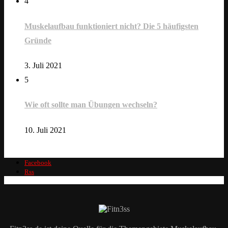
4
Muskelaufbau funktioniert nicht? Die 5 häufigsten
Gründe
3. Juli 2021
5
Wie oft sollte man Übungen wechseln?
10. Juli 2021
Facebook
Rss