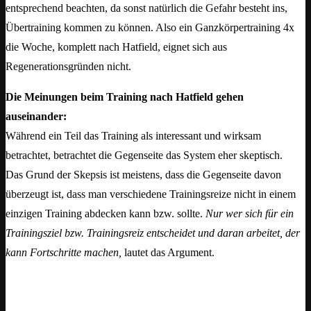
entsprechend beachten, da sonst natürlich die Gefahr besteht ins,
Übertraining kommen zu können. Also ein Ganzkörpertraining 4x
die Woche, komplett nach Hatfield, eignet sich aus
Regenerationsgründen nicht.
Die Meinungen beim Training nach Hatfield gehen
auseinander:
Während ein Teil das Training als interessant und wirksam
betrachtet, betrachtet die Gegenseite das System eher skeptisch.
Das Grund der Skepsis ist meistens, dass die Gegenseite davon
überzeugt ist, dass man verschiedene Trainingsreize nicht in einem
einzigen Training abdecken kann bzw. sollte.
Nur wer sich für ein
Trainingsziel bzw. Trainingsreiz entscheidet und daran arbeitet, der
kann Fortschritte machen,
lautet das Argument.