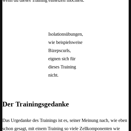
wenn du dieses Training einsetzen möchtest.
Isolationsübungen,
wie beispielsweise
Bizepscurls,
eignen sich für
dieses Training
nicht.
Der Trainingsgedanke
Das Urgedanke des Trainings ist es, seiner Meinung nach, wie eben
schon gesagt, mit einem Training so viele Zellkomponenten wie