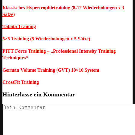
Klassisches Hypertrophietraining (8-12 Wiederholungen x 3
Sätze)
Tabata Training
5×5 Training (5 Wiederholungen x 5 Sätze)
PITT Force Training – „Professional Intensity Training
Techniques“
German Volume Training (GVT) 10×10 System
CrossFit Training
Hinterlasse ein Kommentar