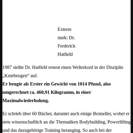
Extrem
stark: Dr.
Frederick
Hatfield
1987 stellte Dr. Hatfield erneut einen Weltrekord in der Disziplin
„Kniebeugen“ auf.
Er beugte als Erster ein Gewicht von 1014 Pfund, also
umgerechnet ca. 460,91 Kilogramm, in einer
Maximalwiederholung.
Er schrieb über 60 Bücher, darunter auch einige Bestseller, wobei er
stets wissenschaftlich an die Thematiken Bodybuilding, Powerlifting
und das dazugehörige Training heranging. So auch bei der