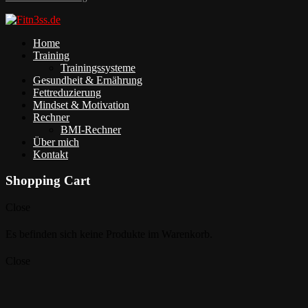
Home
Training
Trainingssysteme
Gesundheit & Ernährung
Fettreduzierung
Mindset & Motivation
Rechner
BMI-Rechner
Über mich
Kontakt
Shopping Cart
Close
Es befinden sich keine Produkte im Warenkorb.
Close