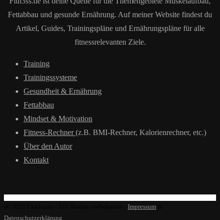
Fitn3ss.de ist deine Quelle für die Themengebiete Muskelaufbau,
Fettabbau und gesunde Ernährung. Auf meiner Website findest du
Artikel, Guides, Trainingspläne und Ernährungspläne für alle
fitnessrelevanten Ziele.
Training
Trainingssysteme
Gesundheit & Ernährung
Fettabbau
Mindset & Motivation
Fitness-Rechner
(z.B. BMI-Rechner, Kalorienrechner, etc.)
Über den Autor
Kontakt
@ 2023 Fitn3ss.de - Alle Rechte vorbehalten -
Impressum
&
Datenschutzerklärung