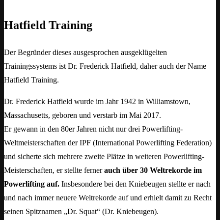
Hatfield Training
Der Begründer dieses ausgesprochen ausgeklügelten
Trainingssystems ist Dr. Frederick Hatfield, daher auch der Name
Hatfield Training.
Dr. Frederick Hatfield wurde im Jahr 1942 in Williamstown,
Massachusetts, geboren und verstarb im Mai 2017.
Er gewann in den 80er Jahren nicht nur drei Powerlifting-
Weltmeisterschaften der IPF (International Powerlifting Federation)
und sicherte sich mehrere zweite Plätze in weiteren Powerlifting-
Meisterschaften, er stellte ferner
auch über 30 Weltrekorde im
Powerlifting auf.
Insbesondere bei den Kniebeugen stellte er nach
und nach immer neuere Weltrekorde auf und erhielt damit zu Recht
seinen Spitznamen „Dr. Squat“ (Dr. Kniebeugen).