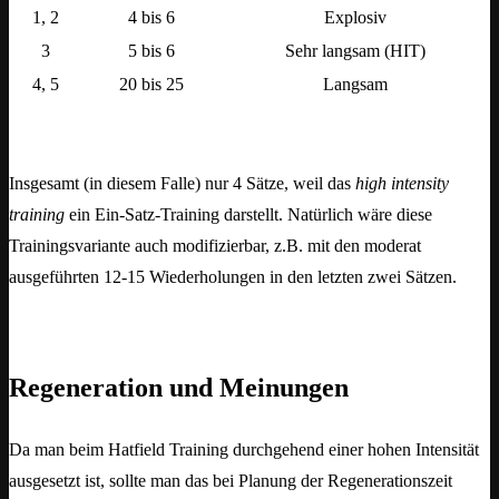
1, 2
4 bis 6
Explosiv
3
5 bis 6
Sehr langsam (HIT)
4, 5
20 bis 25
Langsam
Insgesamt (in diesem Falle) nur 4 Sätze, weil das
high intensity
training
ein Ein-Satz-Training darstellt. Natürlich wäre diese
Trainingsvariante auch modifizierbar, z.B. mit den moderat
ausgeführten 12-15 Wiederholungen in den letzten zwei Sätzen.
Regeneration und Meinungen
Da man beim Hatfield Training durchgehend einer hohen Intensität
ausgesetzt ist, sollte man das bei Planung der Regenerationszeit