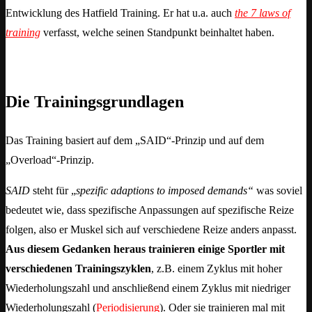
Entwicklung des Hatfield Training. Er hat u.a. auch
the 7 laws of
training
verfasst, welche seinen Standpunkt beinhaltet haben.
Die Trainingsgrundlagen
Das Training basiert auf dem „SAID“-Prinzip und auf dem
„Overload“-Prinzip.
SAID
steht für „
spezific adaptions to imposed demands“
was soviel
bedeutet wie, dass spezifische Anpassungen auf spezifische Reize
folgen, also er Muskel sich auf verschiedene Reize anders anpasst.
Aus diesem Gedanken heraus trainieren einige Sportler mit
verschiedenen Trainingszyklen
, z.B. einem Zyklus mit hoher
Wiederholungszahl und anschließend einem Zyklus mit niedriger
Wiederholungszahl (
Periodisierung
). Oder sie trainieren mal mit