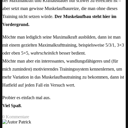
der Maximalkraft und Kraftausdauer nur schwer zu erreichen ist –
aber setzt man gewisse Muskelaufbaureize, die man ohne dieses
Training nicht setzen würde.
Der Muskelaufbau steht hier im
Vordergrund.
Möchte man lediglich seine Maximalkraft ausbilden, dann ist man
mit einem gezielten Maximalkrafttraining, beispielsweise 5/3/1, 3×3
oder eben 5×5,
wahrscheinlich
besser bedient.
Möchte man aber ein interessantes, wandlungsfähigeres und (für
mich zumindest) motivierendes Trainingssystem kennenlernen, um
mehr Variation in das Muskelaufbautraining zu bekommen, dann ist
Hatfield auf jeden Fall ein Versuch wert.
Probier es einfach mal aus.
Viel Spaß
.
0 Kommentare