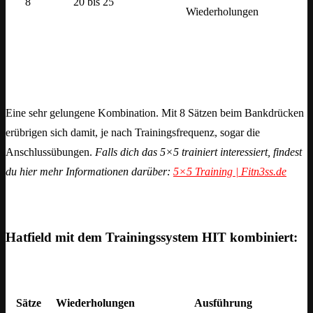
8
20 bis 25
Wiederholungen
Eine sehr gelungene Kombination. Mit 8 Sätzen beim Bankdrücken
erübrigen sich damit, je nach Trainingsfrequenz, sogar die
Anschlussübungen.
Falls dich das 5×5 trainiert interessiert, findest
du hier mehr Informationen darüber:
5×5 Training | Fitn3ss.de
Hatfield mit dem Trainingssystem HIT kombiniert:
Sätze
Wiederholungen
Ausführung