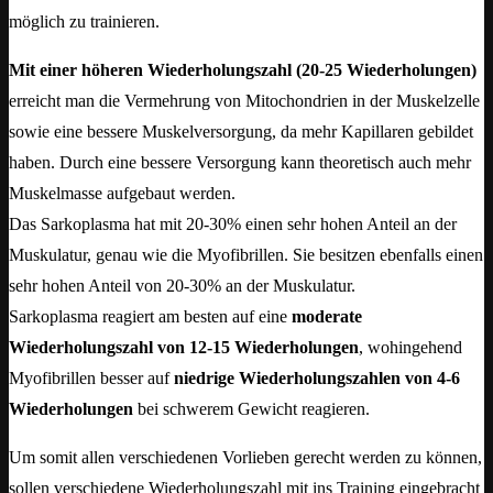
möglich zu trainieren.
Mit einer höheren Wiederholungszahl (20-25 Wiederholungen)
erreicht man die Vermehrung von Mitochondrien in der Muskelzelle
sowie eine bessere Muskelversorgung, da mehr Kapillaren gebildet
haben. Durch eine bessere Versorgung kann theoretisch auch mehr
Muskelmasse aufgebaut werden.
Das Sarkoplasma hat mit 20-30% einen sehr hohen Anteil an der
Muskulatur, genau wie die Myofibrillen. Sie besitzen ebenfalls einen
sehr hohen Anteil von 20-30% an der Muskulatur.
Sarkoplasma reagiert am besten auf eine
moderate
Wiederholungszahl von 12-15 Wiederholungen
, wohingehend
Myofibrillen besser auf
niedrige Wiederholungszahlen von 4-6
Wiederholungen
bei schwerem Gewicht reagieren.
Um somit allen verschiedenen Vorlieben gerecht werden zu können,
sollen verschiedene Wiederholungszahl mit ins Training eingebracht