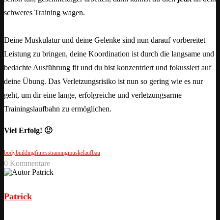
schweres Training wagen.
Deine Muskulatur und deine Gelenke sind nun darauf vorbereitet
Leistung zu bringen, deine Koordination ist durch die langsame und
bedachte Ausführung fit und du bist konzentriert und fokussiert auf
deine Übung. Das Verletzungsrisiko ist nun so gering wie es nur
geht, um dir eine lange, erfolgreiche und verletzungsarme
Trainingslaufbahn zu ermöglichen.
Viel Erfolg! 🙂
bodybuilding
fitnesstraining
muskelaufbau
0 Kommentare
Patrick