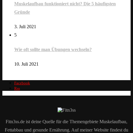
Muskelaufbau funktioniert nicht? Die 5 häufigsten
Gründe
3. Juli 2021
5
Wie oft sollte man Übungen wechseln?
10. Juli 2021
Facebook
Rss
Fitn3ss.de ist deine Quelle für die Themengebiete Muskelaufbau,
Fettabbau und gesunde Ernährung. Auf meiner Website findest du