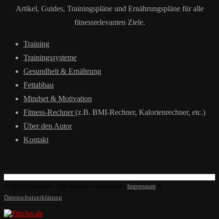
Artikel, Guides, Trainingspläne und Ernährungspläne für alle
fitnessrelevanten Ziele.
Training
Trainingssysteme
Gesundheit & Ernährung
Fettabbau
Mindset & Motivation
Fitness-Rechner
(z.B. BMI-Rechner, Kalorienrechner, etc.)
Über den Autor
Kontakt
@ 2023 Fitn3ss.de - Alle Rechte vorbehalten -
Impressum
&
Datenschutzerklärung