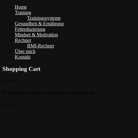
Home
Training
Trainingssysteme
Gesundheit & Ernährung
Fettreduzierung
Mindset & Motivation
Rechner
BMI-Rechner
Über mich
Kontakt
Shopping Cart
Close
Es befinden sich keine Produkte im Warenkorb.
Close