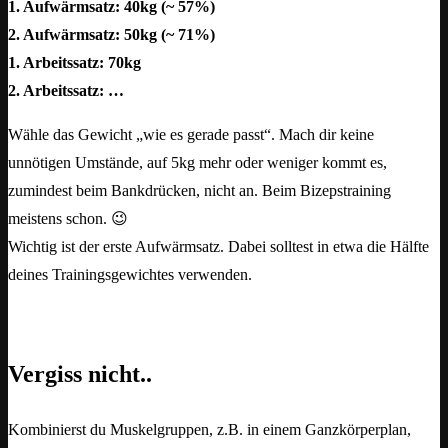
1. Aufwärmsatz: 40kg (~ 57%)
2. Aufwärmsatz: 50kg (~ 71%)
1. Arbeitssatz: 70kg
2. Arbeitssatz: …
Wähle das Gewicht „wie es gerade passt“. Mach dir keine
unnötigen Umstände, auf 5kg mehr oder weniger kommt es,
zumindest beim Bankdrücken, nicht an. Beim Bizepstraining
meistens schon. 😉
Wichtig ist der erste Aufwärmsatz. Dabei solltest in etwa die Hälfte
deines Trainingsgewichtes verwenden.
Vergiss nicht..
Kombinierst du Muskelgruppen, z.B. in einem Ganzkörperplan,