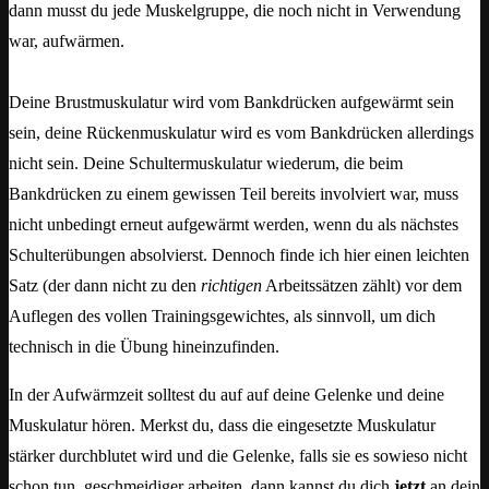
dann musst du jede Muskelgruppe, die noch nicht in Verwendung
war, aufwärmen.
Deine Brustmuskulatur wird vom Bankdrücken aufgewärmt sein
sein, deine Rückenmuskulatur wird es vom Bankdrücken allerdings
nicht sein. Deine Schultermuskulatur wiederum, die beim
Bankdrücken zu einem gewissen Teil bereits involviert war, muss
nicht unbedingt erneut aufgewärmt werden, wenn du als nächstes
Schulterübungen absolvierst. Dennoch finde ich hier einen leichten
Satz (der dann nicht zu den
richtigen
Arbeitssätzen zählt) vor dem
Auflegen des vollen Trainingsgewichtes, als sinnvoll, um dich
technisch in die Übung hineinzufinden.
In der Aufwärmzeit solltest du auf auf deine Gelenke und deine
Muskulatur hören. Merkst du, dass die eingesetzte Muskulatur
stärker durchblutet wird und die Gelenke, falls sie es sowieso nicht
schon tun, geschmeidiger arbeiten, dann kannst du dich
jetzt
an dein