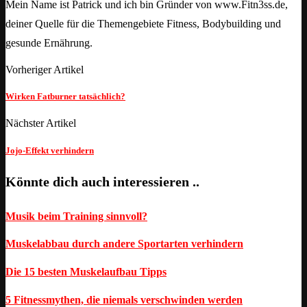
Mein Name ist Patrick und ich bin Gründer von www.Fitn3ss.de,
deiner Quelle für die Themengebiete Fitness, Bodybuilding und
gesunde Ernährung.
Vorheriger Artikel
Wirken Fatburner tatsächlich?
Nächster Artikel
Jojo-Effekt verhindern
Könnte dich auch interessieren ..
Musik beim Training sinnvoll?
Muskelabbau durch andere Sportarten verhindern
Die 15 besten Muskelaufbau Tipps
5 Fitnessmythen, die niemals verschwinden werden