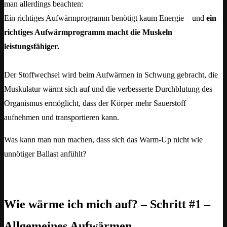
man allerdings beachten:
Ein richtiges Aufwärmprogramm benötigt kaum Energie – und
ein
richtiges Aufwärmprogramm macht die Muskeln
leistungsfähiger.
Der Stoffwechsel wird beim Aufwärmen in Schwung gebracht, die
Muskulatur wärmt sich auf und die verbesserte Durchblutung des
Organismus ermöglicht, dass der Körper mehr Sauerstoff
aufnehmen und transportieren kann.
Was kann man nun machen, dass sich das Warm-Up nicht wie
unnötiger Ballast anfühlt?
Wie wärme ich mich auf? – Schritt #1 –
Allgemeines Aufwärmen