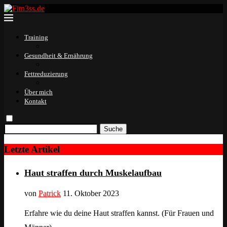
Training
Gesundheit & Ernährung
Fettreduzierung
Über mich
Kontakt
Suche
Letzte Artikel
Haut straffen durch Muskelaufbau
von
Patrick
11. Oktober 2023
Erfahre wie du deine Haut straffen kannst. (Für Frauen und