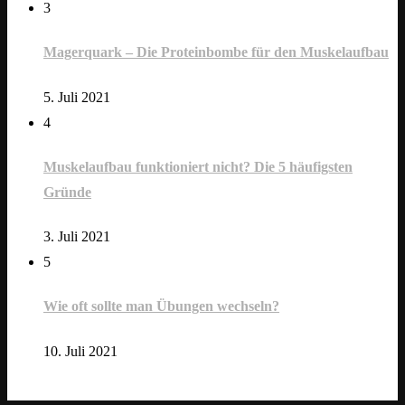
3
Magerquark – Die Proteinbombe für den Muskelaufbau
5. Juli 2021
4
Muskelaufbau funktioniert nicht? Die 5 häufigsten
Gründe
3. Juli 2021
5
Wie oft sollte man Übungen wechseln?
10. Juli 2021