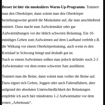
Besser ist hier ein muskuläres Warm-Up-Programm.
Trainiert
man den Oberkörper, dann wärmt man den Oberkörper
beziehungsweise gezielt die Muskulatur auf, die man anschließend
trainiert. Dazu macht man Aufwärmsätze oder gar
Aufwärmübungen vor der üblich schweren Belastung. Ein 10-
minütiges Gehen zum Aufwärmen auf dem Laufband verfehlt z.B.
die Wirkung vor einem Oberkörpertraining, auch wenn es den
Kreislauf in Schwung bringt und deshalb gut ist.
Nach so einem Aufwärmen sollten man jedoch definitiv noch 2-3
Aufwärmsätze vor dem ersten schweren Satz ausführen.
Trainiert man die Beine, dann wärmt man vorher die Beine auf.
Dazu eignet sich Gehen, Joggen oder auch Fahrradfahren, aber
aufgrund der absoluten Unterschiedlichkeit der Belastungen
empfehle ich auch hier mindestens 1-2 Aufwärmsätze vor dem
ersten „Arbeitssatz“.