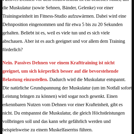
die Muskulatur (sowie Sehnen, Bänder, Gelenke) vor einer
Trainingseinheit im Fitness-Studio aufzuwärmen. Dabei wird eine
Dehnposition eingenommen und für etwa 5 bis zu 20 Sekunden
gehalten. Beliebt ist es, weil es viele tun und es sich viele
abschauen. Aber ist es auch geeignet und vor allem dem Training
förderlich?
Nein. Passives Dehnen vor einem Krafttraining ist nicht
geeignet, um sich körperlich besser auf die bevorstehende
Belastung einzustellen.
Dadurch wird die Muskulatur entspannt.
Die natürliche Grundspannung der Muskulatur (um im Notfall sofort
Leistung bringen zu können) wird sogar noch gesenkt. Einen
erkennbaren Nutzen vom Dehnen vor einer Krafteinheit, gibt es
nicht. Du entspannst die Muskulatur, die gleich Höchstleistungen
vollbringen soll und das kann sehr gefährlich werden und
beispielsweise zu einem Muskelfaserriss führen.