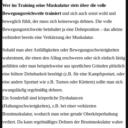
Wer im Training seine Muskulatur stets über die volle
Bewegungsreichweite trainiert
und sich auch sonst wohl und
beweglich fühlt, der muss sich keineswegs dehnen. Die volle
Bewegungsreichweite beinhaltet ja eine Dehnposition – das alleine
verhindert bereits eine Verkürzung der Muskulatur.
Sobald man aber Anfälligkeiten oder Bewegungsschwierigkeiten
wahrnimmt, die einen den Alltag erschweren oder sich einfach lästig
anfühlen oder man beispielsweise aus sportlichen Gründen plötzlich
eine höhere Dehnbarkeit benötigt (z.B. für eine Kampfsportart, oder
eine andere Sportart wie z.B. Turnen oder Klettern) sollte man sich
zwangsläufig regelmäßig dehnen.
Ein Sonderfall sind körperliche Dysbalancen
(Haltungsschwierigkeiten), z.B. bei einer verkürzten
Brustmuskulatur, wodurch man seine gerade Oberkörperhaltung
verliert. Da kann regelmäßiges Dehnen der Brustmuskulatur wahre