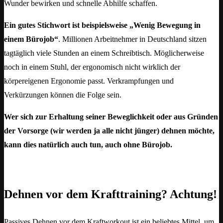
Wunder bewirken und schnelle Abhilfe schaffen.
Ein gutes Stichwort ist beispielsweise „Wenig Bewegung in
einem Bürojob“
. Millionen Arbeitnehmer in Deutschland sitzen
tagtäglich viele Stunden an einem Schreibtisch. Möglicherweise
noch in einem Stuhl, der ergonomisch nicht wirklich der
körpereigenen Ergonomie passt. Verkrampfungen und
Verkürzungen können die Folge sein.
Wer sich zur Erhaltung seiner Beweglichkeit oder aus Gründen
der Vorsorge (wir werden ja alle nicht jünger) dehnen möchte,
kann dies natürlich auch tun, auch ohne Bürojob.
Dehnen vor dem Krafttraining? Achtung!
Passives Dehnen vor dem Kraftworkout ist ein beliebtes Mittel, um