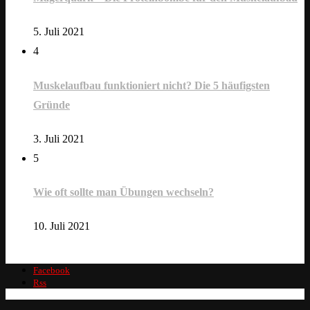
5. Juli 2021
4
Muskelaufbau funktioniert nicht? Die 5 häufigsten
Gründe
3. Juli 2021
5
Wie oft sollte man Übungen wechseln?
10. Juli 2021
Facebook
Rss