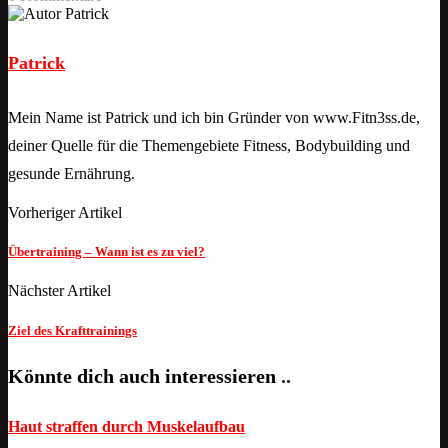
Patrick
Mein Name ist Patrick und ich bin Gründer von www.Fitn3ss.de,
deiner Quelle für die Themengebiete Fitness, Bodybuilding und
gesunde Ernährung.
Vorheriger Artikel
Übertraining – Wann ist es zu viel?
Nächster Artikel
Ziel des Krafttrainings
Könnte dich auch interessieren ..
Haut straffen durch Muskelaufbau