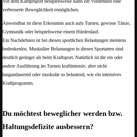
Vor dem Kampfsport beispielsweise kann ein Vordehnen eine
verbesserte Beweglichkeit ermöglichen.
Anwendbar ist diese Erkenntnis auch aufs Turnen, gewisse Tänze,
Gymnastik oder beispielsweise einem Hürdenlauf.
Ein Nachdehnen ist bei diesen sportlichen Belastungen meistens
bedenkenlos. Muskuläre Belastungen in diesen Sportarten sind
deutlich geringer als beim Kraftsport. Natürlich ist die ein oder
andere Ausführung im Turnen kraftintensiv, aber nicht
langandauernd oder muskulär so belastend, wie ein intensives
Kraftprogramm.
Du möchtest beweglicher werden bzw.
Haltungsdefizite ausbessern?