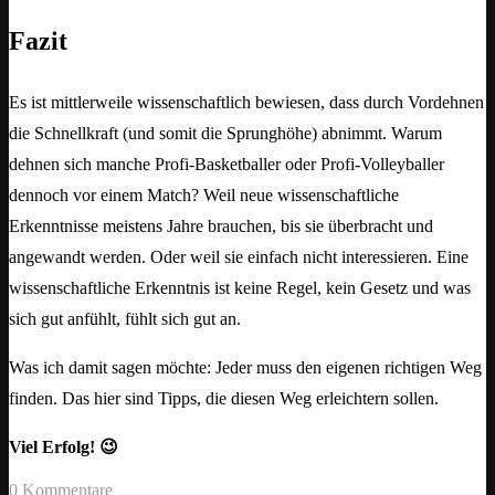
Fazit
Es ist mittlerweile wissenschaftlich bewiesen, dass durch Vordehnen
die Schnellkraft (und somit die Sprunghöhe) abnimmt. Warum
dehnen sich manche Profi-Basketballer oder Profi-Volleyballer
dennoch vor einem Match? Weil neue wissenschaftliche
Erkenntnisse meistens Jahre brauchen, bis sie überbracht und
angewandt werden. Oder weil sie einfach nicht interessieren. Eine
wissenschaftliche Erkenntnis ist keine Regel, kein Gesetz und was
sich gut anfühlt, fühlt sich gut an.
Was ich damit sagen möchte: Jeder muss den eigenen richtigen Weg
finden. Das hier sind Tipps, die diesen Weg erleichtern sollen.
Viel Erfolg! 😉
0 Kommentare