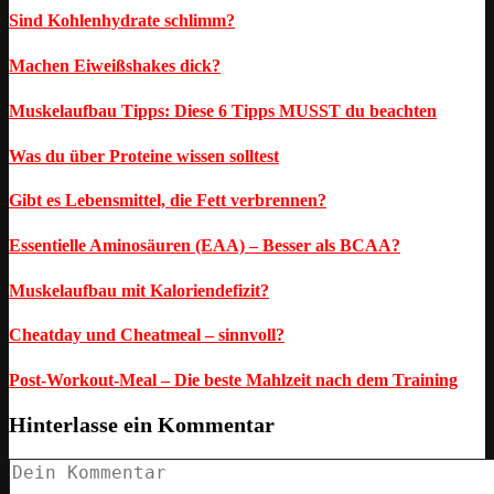
Sind Kohlenhydrate schlimm?
Machen Eiweißshakes dick?
Muskelaufbau Tipps: Diese 6 Tipps MUSST du beachten
Was du über Proteine wissen solltest
Gibt es Lebensmittel, die Fett verbrennen?
Essentielle Aminosäuren (EAA) – Besser als BCAA?
Muskelaufbau mit Kaloriendefizit?
Cheatday und Cheatmeal – sinnvoll?
Post-Workout-Meal – Die beste Mahlzeit nach dem Training
Hinterlasse ein Kommentar