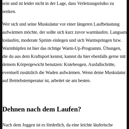
sein und ist leider nicht in der Lage, dass Verletzungsrisiko zu
senken.
Wer sich und seine Muskulatur vor einer längeren Laufbelastung
aufwärmen möchte, der sollte sich kurz zuvor warmlaufen. Langsam
loslaufen, moderate Sprints einlegen und sich Warmspringen bzw.
Warmhüpfen ist hier das richtige Warm-Up-Programm. Übungen,
die du aus dem Kraftsport kennst, kannst du hier ebenfalls gerne mit
deinem Körpergewicht benutzen: Kniebeugen, Ausfallschritte,
eventuell zusätzlich die Waden aufwärmen. Wenn deine Muskulatur
auf Betriebstemperatur ist, arbeitet sie am besten.
Dehnen nach dem Laufen?
Nach dem Joggen ist es förderlich, da eine leichte läuferische