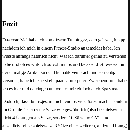
Fazit
Das erste Mal habe ich von diesem Trainingssystem gelesen, knapp
nachdem ich mich in einem Fitness-Studio angemeldet habe. Ich
wusste anfangs natürlich nicht, was ich darunter genau zu verstehen
habe und ob es wirklich so voluminös und belastend ist, wie es mir
der damalige Artikel zu der Thematik versprach und so richtig
versucht, habe ich es erst ein paar Jahre später. Zwischendurch habe
ich es hier und da eingebaut, weil es mir einfach auch Spaß macht.
Dadurch, dass du insgesamt nicht endlos viele Sätze machst sondern
im Grunde fast so viele Sätze wie gewöhnlich (also beispielsweise
nicht 4 Übungen á 3 Sätze, sondern 10 Sätze im GVT und
anschließend beispielsweise 3 Sätze einer weiteren, anderen Übung)