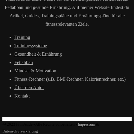
Fettabbau und gesunde Ernährung. Auf meiner Website findest du
Artikel, Guides, Trainingspläne und Ernährungspläne für alle
fitnessrelevanten Ziele.
Training
Trainingssysteme
Gesundheit & Ernährung
Fettabbau
Mindset & Motivation
Fitness-Rechner
(z.B. BMI-Rechner, Kalorienrechner, etc.)
Über den Autor
Kontakt
@ 2023 Fitn3ss.de - Alle Rechte vorbehalten -
Impressum
&
Datenschutzerklärung