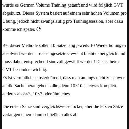
wurde es German Volume Training getauft und wird folglich GVT
abgekürzt. Dieses System basiert auf einem sehr hohen Volumen pro
Übung, jedoch nicht zwangsläufig pro Trainingssession, aber dazu
komme ich später. 🙂
Bei dieser Methode sollen 10 Sätze lang jeweils 10 Wiederholungen
absolviert werden – das eingesetzte Gewicht bleibt dabei gleich und
muss daher entsprechend sinnvoll gewählt werden! Das ist beim
GVT besonders wichtig.
Es ist vermutlich selbsterklärend, dass man anfangs nicht zu schwer
an die Sache herangehen sollte, denn 10×10 ist etwas komplett
anderes als 8×3, 10×3 oder ähnliches.
Die ersten Sätze sind vergleichsweise locker, aber die letzten Sätze
verlangen einem dann schließlich alles ab.