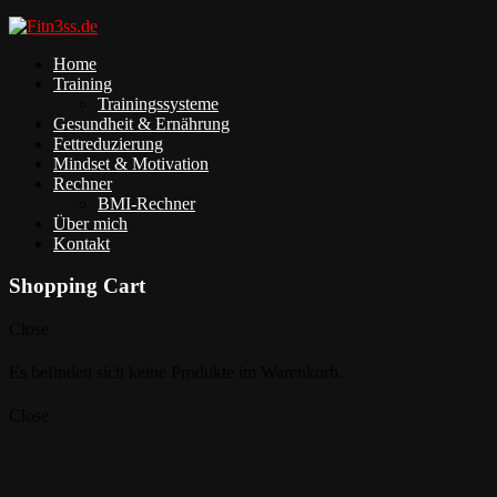
Home
Training
Trainingssysteme
Gesundheit & Ernährung
Fettreduzierung
Mindset & Motivation
Rechner
BMI-Rechner
Über mich
Kontakt
Shopping Cart
Close
Es befinden sich keine Produkte im Warenkorb.
Close