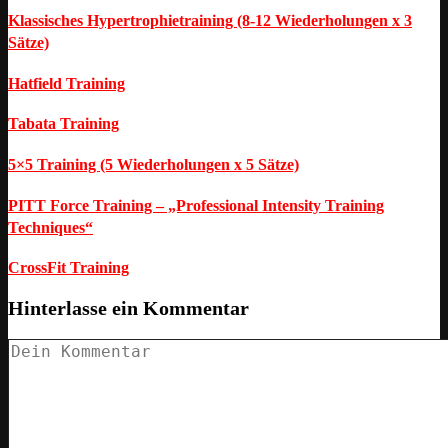
Klassisches Hypertrophietraining (8-12 Wiederholungen x 3
Sätze)
Hatfield Training
Tabata Training
5×5 Training (5 Wiederholungen x 5 Sätze)
PITT Force Training – „Professional Intensity Training
Techniques“
CrossFit Training
Hinterlasse ein Kommentar