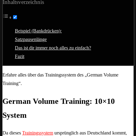
Inhaltsverzeichnis
Beispiel (Bankdrücken):
Satzpausenlänge
Das ist dir immer noch alles zu einfach?
Fazit
Erfahre alles über das Trainingssystem des „German Volume
Training“.
German Volume Training: 10×10
System
Da dieses
Trainingssystem
ursprünglich aus Deutschland kommt,