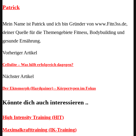
Patrick
Mein Name ist Patrick und ich bin Gründer von www.Fitn3ss.de,
deiner Quelle für die Themengebiete Fitness, Bodybuilding und
gesunde Ernährung.
Vorheriger Artikel
Cellulite – Was hilft erfolgreich dagegen?
Nächster Artikel
Der Ektomorph (Hardgainer) – Körpertypen im Fokus
Könnte dich auch interessieren ..
High Intensity Training (HIT)
Maximalkrafttraining (IK-Training)