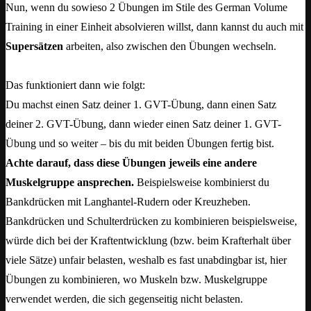
Nun, wenn du sowieso 2 Übungen im Stile des German Volume
Training in einer Einheit absolvieren willst, dann kannst du auch mit
Supersätzen
arbeiten, also zwischen den Übungen wechseln.
Das funktioniert dann wie folgt:
Du machst einen Satz deiner 1. GVT-Übung, dann einen Satz
deiner 2. GVT-Übung, dann wieder einen Satz deiner 1. GVT-
Übung und so weiter – bis du mit beiden Übungen fertig bist.
Achte darauf, dass diese Übungen jeweils eine andere
Muskelgruppe ansprechen.
Beispielsweise kombinierst du
Bankdrücken mit Langhantel-Rudern oder Kreuzheben.
Bankdrücken und Schulterdrücken zu kombinieren beispielsweise,
würde dich bei der Kraftentwicklung (bzw. beim Krafterhalt über
viele Sätze) unfair belasten, weshalb es fast unabdingbar ist, hier
Übungen zu kombinieren, wo Muskeln bzw. Muskelgruppe
verwendet werden, die sich gegenseitig nicht belasten.