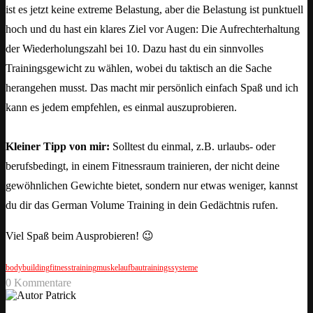
ist es jetzt keine extreme Belastung, aber die Belastung ist punktuell
hoch und du hast ein klares Ziel vor Augen: Die Aufrechterhaltung
der Wiederholungszahl bei 10. Dazu hast du ein sinnvolles
Trainingsgewicht zu wählen, wobei du taktisch an die Sache
herangehen musst. Das macht mir persönlich einfach Spaß und ich
kann es jedem empfehlen, es einmal auszuprobieren.
Kleiner Tipp von mir:
Solltest du einmal, z.B. urlaubs- oder
berufsbedingt, in einem Fitnessraum trainieren, der nicht deine
gewöhnlichen Gewichte bietet, sondern nur etwas weniger, kannst
du dir das German Volume Training in dein Gedächtnis rufen.
Viel Spaß beim Ausprobieren! 😉
bodybuilding
fitnesstraining
muskelaufbau
trainingssysteme
0 Kommentare