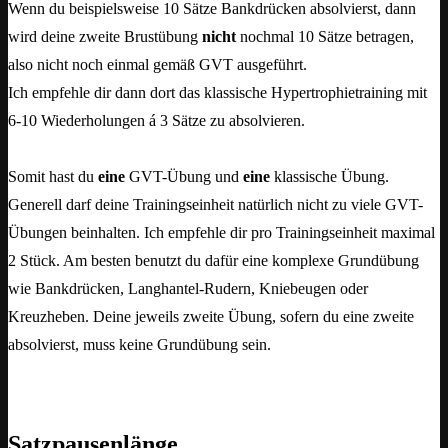
Wenn du beispielsweise 10 Sätze Bankdrücken absolvierst, dann
wird deine zweite Brustübung
nicht
nochmal 10 Sätze betragen,
also nicht noch einmal gemäß GVT ausgeführt.
Ich empfehle dir dann dort das klassische Hypertrophietraining mit
6-10 Wiederholungen á 3 Sätze zu absolvieren.
Somit hast du
eine
GVT-Übung und
eine
klassische Übung.
Generell darf deine Trainingseinheit natürlich nicht zu viele GVT-
Übungen beinhalten. Ich empfehle dir pro Trainingseinheit maximal
2 Stück. Am besten benutzt du dafür eine komplexe Grundübung
wie Bankdrücken, Langhantel-Rudern, Kniebeugen oder
Kreuzheben. Deine jeweils zweite Übung, sofern du eine zweite
absolvierst, muss keine Grundübung sein.
Satzpausenlänge