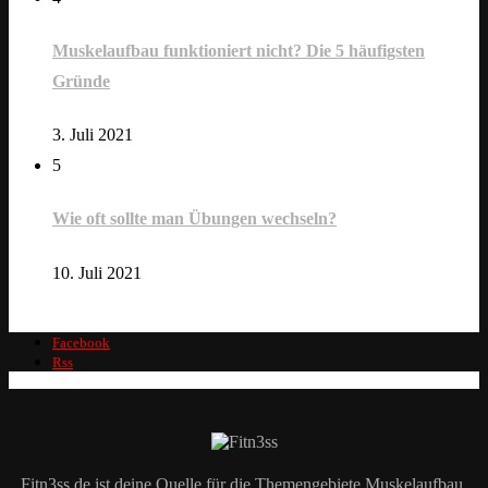
Muskelaufbau funktioniert nicht? Die 5 häufigsten
Gründe
3. Juli 2021
5
Wie oft sollte man Übungen wechseln?
10. Juli 2021
Facebook
Rss
Fitn3ss.de ist deine Quelle für die Themengebiete Muskelaufbau,