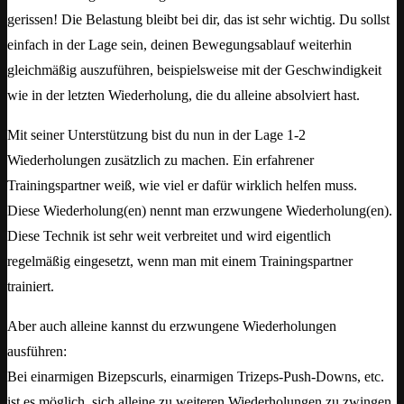
gerissen! Die Belastung bleibt bei dir, das ist sehr wichtig. Du sollst
einfach in der Lage sein, deinen Bewegungsablauf weiterhin
gleichmäßig auszuführen, beispielsweise mit der Geschwindigkeit
wie in der letzten Wiederholung, die du alleine absolviert hast.
Mit seiner Unterstützung bist du nun in der Lage 1-2
Wiederholungen zusätzlich zu machen. Ein erfahrener
Trainingspartner weiß, wie viel er dafür wirklich helfen muss.
Diese Wiederholung(en) nennt man erzwungene Wiederholung(en).
Diese Technik ist sehr weit verbreitet und wird eigentlich
regelmäßig eingesetzt, wenn man mit einem Trainingspartner
trainiert.
Aber auch alleine kannst du erzwungene Wiederholungen
ausführen:
Bei einarmigen Bizepscurls, einarmigen Trizeps-Push-Downs, etc.
ist es möglich, sich alleine zu weiteren Wiederholungen zu zwingen,