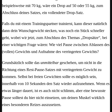
beispielsweise mit 70 kg, wäre ein Drop auf 50 oder 55 kg, zum
Abschluss deines Satzes, ein vollendeter Drop-Satz.
Falls du mit einem Trainingspartner trainierst, kann dieser natürlich
dann dein Wunschgewicht stecken, was noch ein Stück schneller
geht, wobei wir jetzt, zum Abschluss des Themas „Dropsätze“, bei
einer wichtigen Frage wären: Wie viel Pause zwischen Ablassen des
(vollen) Gewichts und Aufnahme des verringerten Gewichts?
Grundsätzlich sollte das
unmittelbar
geschehen, um nicht in die
Richtung eines Rest-Pause-Satzes mit verringertem Gewicht zu
kommen. Selbst bei freien Gewichten sollte es möglich sein,
innerhalb von 10 Sekunden den Satz wieder aufzunehmen. Wenn es
etwas länger dauert, ist es auch nicht schlimm, aber eine bewusste
Pause solltest du hier nicht einsetzen, um deinen Muskel wirklich
eines besonderen Reizes auszusetzen.