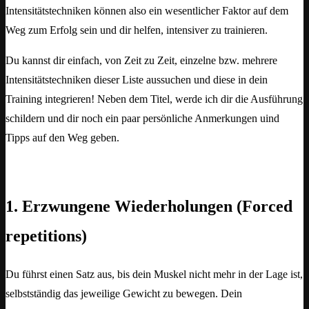
Intensitätstechniken können also ein wesentlicher Faktor auf dem
Weg zum Erfolg sein und dir helfen, intensiver zu trainieren.
Du kannst dir einfach, von Zeit zu Zeit, einzelne bzw. mehrere
Intensitätstechniken dieser Liste aussuchen und diese in dein
Training integrieren! Neben dem Titel, werde ich dir die Ausführung
schildern und dir noch ein paar persönliche Anmerkungen uind
Tipps auf den Weg geben.
1. Erzwungene Wiederholungen (Forced
repetitions)
Du führst einen Satz aus, bis dein Muskel nicht mehr in der Lage ist,
selbstständig das jeweilige Gewicht zu bewegen. Dein