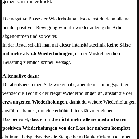
gemeinsam, runterdrückt.
Die negative Phase der Wiederholung absolvierst du dann alleine,
bei der positiven Bewegung wird dir wieder anteilig die Arbeit
abgenommen und so weiter.
In der Regel schafft man mit dieser Intensitätstechnik
keine Sätze
mit mehr als 5-6 Wiederholungen
, da der Muskel bei dieser
Belastung ziemlich schnell versagt.
Alternative dazu:
Du absolvierst einen Satz wie gehabt, aber dein Trainingspartner
wendet die Technik der Negativwiederholungen an, anstatt die der
erzwungenen Wiederholungen
, damit du weitere Wiederholungen
ausführen kannst, um eine erhöhte Intensität zu erreichen.
Das bedeutet, dass er dir
die nicht mehr alleine ausführbaren
positiven Wiederholungen von der Last her nahezu komplett
abnimmt, beispielsweise die Stange beim Bankdrücken nach oben