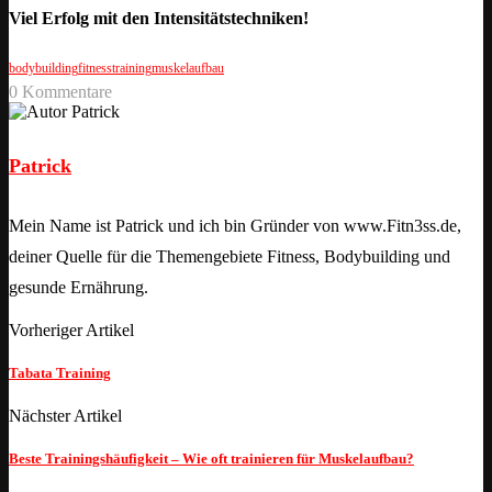
Viel Erfolg mit den Intensitätstechniken!
bodybuilding
fitnesstraining
muskelaufbau
0 Kommentare
Patrick
Mein Name ist Patrick und ich bin Gründer von www.Fitn3ss.de,
deiner Quelle für die Themengebiete Fitness, Bodybuilding und
gesunde Ernährung.
Vorheriger Artikel
Tabata Training
Nächster Artikel
Beste Trainingshäufigkeit – Wie oft trainieren für Muskelaufbau?