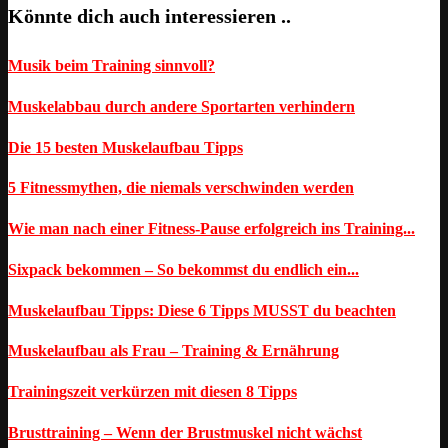
Könnte dich auch interessieren ..
Musik beim Training sinnvoll?
Muskelabbau durch andere Sportarten verhindern
Die 15 besten Muskelaufbau Tipps
5 Fitnessmythen, die niemals verschwinden werden
Wie man nach einer Fitness-Pause erfolgreich ins Training...
Sixpack bekommen – So bekommst du endlich ein...
Muskelaufbau Tipps: Diese 6 Tipps MUSST du beachten
Muskelaufbau als Frau – Training & Ernährung
Trainingszeit verkürzen mit diesen 8 Tipps
Brusttraining – Wenn der Brustmuskel nicht wächst