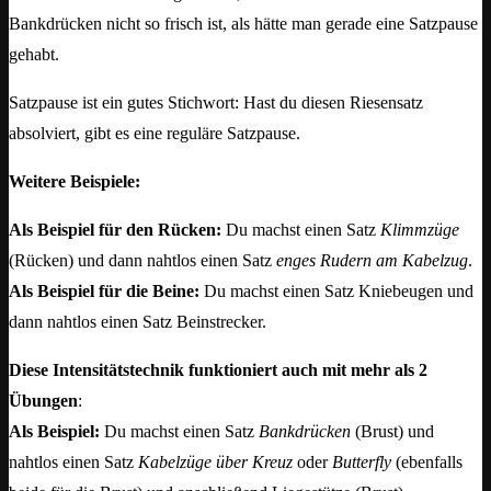
Bankdrücken nicht so frisch ist, als hätte man gerade eine Satzpause
gehabt.
Satzpause ist ein gutes Stichwort: Hast du diesen Riesensatz
absolviert, gibt es eine reguläre Satzpause.
Weitere Beispiele:
Als Beispiel für den Rücken:
Du machst einen Satz
Klimmzüge
(Rücken) und dann nahtlos einen Satz
enges Rudern am Kabelzug
.
Als Beispiel für die Beine:
Du machst einen Satz Kniebeugen und
dann nahtlos einen Satz Beinstrecker.
Diese Intensitätstechnik funktioniert auch mit mehr als 2
Übungen
:
Als Beispiel:
Du machst einen Satz
Bankdrücken
(Brust) und
nahtlos einen Satz
Kabelzüge über Kreuz
oder
Butterfly
(ebenfalls