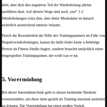
hebt, aber dich den negativen Teil der Wiederholung alleine
ausführen lässt. Auf diesem Wege sind auch „nur“ 1-2
Wiederholungen extra drin, aber deine Muskulatur ist danach
sicherlich ausreichend intensiv belastet.
Durch die Besonderheit der Hilfe des Trainingspartners im Falle von
Negativwiederholungen, kannst du dafür leider keine x-beliebige
Person im Fitness-Studio fragen, sondern brauchst tatsächlich einen
eingespielten Trainingspartner, der weiß was er tut.
5. Vorermüdung
Bei dieser Intensitätstechnik geht es darum bestimmte Muskeln
vorzuermüden, um diese dann gezielt im Training maximal auslasten
zu können. Die Vorermüdung hat einen großen Vorteil,