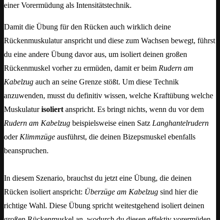
einer Vorermüdung als Intensitätstechnik.
Damit die Übung für den Rücken auch wirklich deine
Rückenmuskulatur anspricht und diese zum Wachsen bewegt, führst
du eine andere Übung davor aus, um isoliert deinen großen
Rückenmuskel vorher zu ermüden, damit er beim
Rudern am
Kabelzug
auch an seine Grenze stößt. Um diese Technik
anzuwenden, musst du definitiv wissen, welche Kraftübung welche
Muskulatur
isoliert
anspricht. Es bringt nichts, wenn du vor dem
Rudern am Kabelzug
beispielsweise einen Satz
Langhantelrudern
oder
Klimmzüge
ausführst, die deinen Bizepsmuskel ebenfalls
beanspruchen.
In diesem Szenario, brauchst du jetzt eine Übung, die deinen
Rücken isoliert anspricht:
Überzüge am Kabelzug
sind hier die
richtige Wahl. Diese Übung spricht weitestgehend isoliert deinen
großen Rückenmuskel an, wodurch du diesen effektiv vorermüden