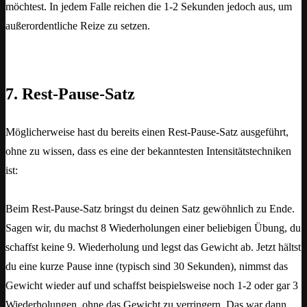
möchtest. In jedem Falle reichen die 1-2 Sekunden jedoch aus, um
außerordentliche Reize zu setzen.
7. Rest-Pause-Satz
Möglicherweise hast du bereits einen Rest-Pause-Satz ausgeführt,
ohne zu wissen, dass es eine der bekanntesten Intensitätstechniken
ist:
Beim Rest-Pause-Satz bringst du deinen Satz gewöhnlich zu Ende.
Sagen wir, du machst 8 Wiederholungen einer beliebigen Übung, du
schaffst keine 9. Wiederholung und legst das Gewicht ab. Jetzt hältst
du eine kurze Pause inne (typisch sind 30 Sekunden), nimmst das
Gewicht wieder auf und schaffst beispielsweise noch 1-2 oder gar 3
Wiederholungen, ohne das Gewicht zu verringern. Das war dann