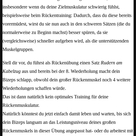
insbesondere wenn du deine Zielmuskulatur schwierig fühlst,
beispielsweise beim Rückentraining: Dadurch, dass du diese bereits
vorermüdest, wirst du sie nun auch in den schweren Sätzen (die du
normalerweise zu Beginn machst) besser spüren, da sie
(vergleichsweise) schneller aufgeben wird, als die unterstützenden
Muskelgruppen.
Stell dir vor, du führst als Rückenübung einen Satz
Rudern am
Kabelzug
aus und bereits bei der 8. Wiederholung macht dein
Bizeps schlapp, obwohl dein großer Rückenmuskel noch 4 weitere
Wiederholungen schaffen würde.
Das ist dann natürlich kein optimales Training für deine
Rückenmuskulatur.
Natürlich könntest du jetzt einfach damit leben und warten, bis sich
dein Bizeps langsam an das Leistungsniveau deines großen
Rückenmuskels in dieser Übung angepasst hat- oder du arbeitest mit