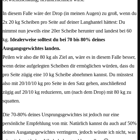
In diesem Falle wäre der Drop (in meinen Augen) zu groß, wenn du
2x 20 kg Scheiben pro Seite auf deiner Langhantel hättest: Du
nimmst nun jeweils eine 20er Scheibe herunter und landest bei 60
kg.
Idealerweise solltest du bei 70 bis 80% deines
Ausgangsgewichtes landen.
Peilen wir also die 80 kg als Ziel an, wäre es in diesem Falle besser,
wenn deine aufgelegten Scheiben dir ermöglichen würden, dass du
pro Seite zügig eine 10 kg Scheibe abnehmen kannst. Du müsstest
also mit 20/10/10 kg pro Seite in den Satz gehen, anschließend
zügig auf 20/10 kg reduzieren, um (nach dem Drop) mit 80 kg zu
squatten.
Die 70-80% deines Ursprungsgewichtes ist jedoch nur eine
persönliche Empfehlung von mir. Natürlich kannst du auch auf 50%
deines Ausgangsgewichtes verringern, jedoch wüsste ich nicht, was