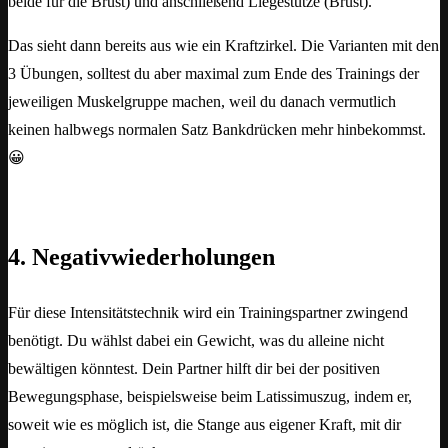
beide für die Brust) und anschließend Liegestütze (Brust).
Das sieht dann bereits aus wie ein Kraftzirkel. Die Varianten mit den
3 Übungen, solltest du aber maximal zum Ende des Trainings der
jeweiligen Muskelgruppe machen, weil du danach vermutlich
keinen halbwegs normalen Satz Bankdrücken mehr hinbekommst.
😀
4. Negativwiederholungen
Für diese Intensitätstechnik wird ein Trainingspartner zwingend
benötigt. Du wählst dabei ein Gewicht, was du alleine nicht
bewältigen könntest. Dein Partner hilft dir bei der positiven
Bewegungsphase, beispielsweise beim Latissimuszug, indem er,
soweit wie es möglich ist, die Stange aus eigener Kraft, mit dir