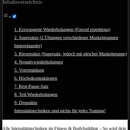
Inhaltsverzeichnis
1. Erzwungene Wiederholungen (Forced repetitions)
2. Supersätze (2 Übungen verschiedener Muskelgruppen
hintereinander)
3. Riesensätze (Supersatz, jedoch mit gleicher Muskelgruppe)
4. Negativwiederholungen
5. Vorermüdung
6. Höchstkontraktionen
7. Rest-Pause-Satz
8. Teil-Wiederholungen
9. Dropsätze
Intensitätstechniken sind nichts für jedes Training!
Alle Intensitätstechniken im Fitness & Bodybuilding – So wird dein