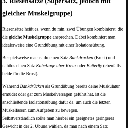
3. Riesensätze (Supersatz, jedoch mit
gleicher Muskelgruppe)
Riesensätze heißt es, wenn du min. zwei Übungen kombinierst, die
die
gleiche Muskelgruppe
ansprechen. Dabei kombiniert man
idealerweise eine Grundübung mit einer Isolationsübung.
Beispielsweise machst du einen Satz
Bankdrücken
(Brust) und
nahtlos einen Satz
Kabelzüge über Kreuz
oder
Butterfly
(ebenfalls
beide für die Brust).
Während
Bankdrücken
als Grundübung bereits deine Muskulatur
ermüdet oder gar zum Muskelversagen geführt hat, ist die
anschließende Isolationsübung dafür da, um auch die letzten
Muskelfasern zum Aufgeben zu bewegen.
Selbstverständlich sollte man hierbei ein geeignetes geringeres
Gewicht in der 2. Übung wählen, da man nach einem Satz