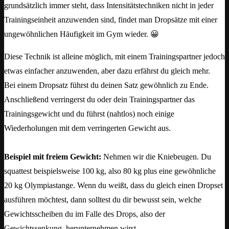
grundsätzlich immer steht, dass Intensitätstechniken nicht in jeder
Trainingseinheit anzuwenden sind, findet man Dropsätze mit einer
ungewöhnlichen Häufigkeit im Gym wieder. 😀
Diese Technik ist alleine möglich, mit einem Trainingspartner jedoch
etwas einfacher anzuwenden, aber dazu erfährst du gleich mehr.
Bei einem Dropsatz führst du deinen Satz gewöhnlich zu Ende.
Anschließend verringerst du oder dein Trainingspartner das
Trainingsgewicht und du führst (nahtlos) noch einige
Wiederholungen mit dem verringerten Gewicht aus.
Beispiel mit freiem Gewicht:
Nehmen wir die Kniebeugen. Du
squattest beispielsweise 100 kg, also 80 kg plus eine gewöhnliche
20 kg Olympiastange. Wenn du weißt, dass du gleich einen Dropset
ausführen möchtest, dann solltest du dir bewusst sein, welche
Gewichtsscheiben du im Falle des Drops, also der
Gewichtssenkung, herunternehmen wirst.