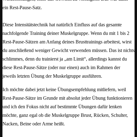
ein Rest-Pause-Satz.
Diese Intensitätstechnik hat natürlich Einfluss auf das gesamte
nachfolgende Training deiner Muskelgruppe. Wenn du mit 1 bis 2
Rest-Pause-Sätzen am Anfang deines Brusttrainings arbeitest, wirst
du anschließend weniger Gewicht verwenden müssen. Das ist nichts
schlimmes, denn du trainierst ja „am Limit“, allerdings kannst du
diese Rest-Pause-Sätze (oder nur einen) auch im Rahmen der
jeweils letzten Übung der Muskelgruppe ausführen.
Ich möchte dabei jetzt keine Übungsempfehlung mitliefern, weil
Rest-Pause-Sätze im Grunde mit absolut jeder Übung funktionieren
und ich den Fokus nicht auf bestimmte Übungen dafür lenken
möchte, ganz egal ob die Muskelgruppe Brust, Rücken, Schulter,
Nacken, Beine oder Arme heißt.